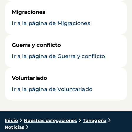
Migraciones
Ir a la página de Migraciones
Guerra y conflicto
Ir a la página de Guerra y conflicto
Voluntariado
Ir a la página de Voluntariado
Ruta
Inicio
Nuestras delegaciones
Tarragona
Noticias
de