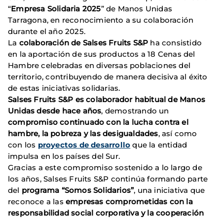
“
Empresa Solidaria 2025
” de Manos Unidas
Tarragona, en reconocimiento a su colaboración
durante el año 2025.
La
colaboración de Salses Fruits S&P
ha consistido
en la aportación de sus productos a 18 Cenas del
Hambre celebradas en diversas poblaciones del
territorio, contribuyendo de manera decisiva al éxito
de estas iniciativas solidarias.
Salses Fruits S&P es colaborador habitual de Manos
Unidas desde hace años
, demostrando un
compromiso continuado con la lucha contra el
hambre, la pobreza y las desigualdades
, así como
con los
proyectos de desarrollo
que la entidad
impulsa en los países del Sur.
Gracias a este compromiso sostenido a lo largo de
los años, Salses Fruits S&P continúa formando parte
del
programa “Somos Solidarios”
, una iniciativa que
reconoce a las
empresas comprometidas con la
responsabilidad social corporativa y la cooperación