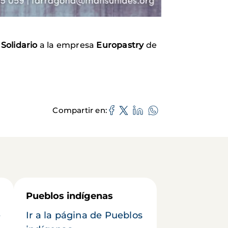
 Solidario
a la empresa
Europastry
de
Compartir en
Pueblos indígenas
e
Ir a la página de Pueblos