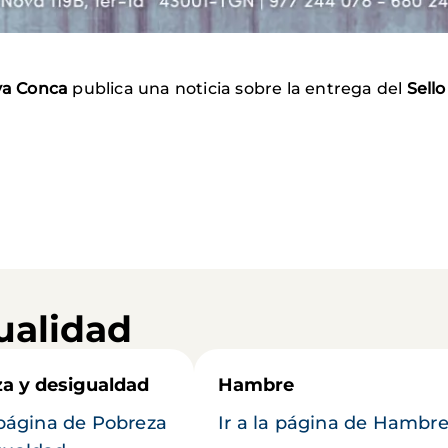
va Conca
publica una noticia sobre la entrega del
Sello
ualidad
a y desigualdad
Hambre
a página de Pobreza
Ir a la página de Hambr