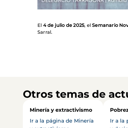
El
4 de julio de 2025
, el
Semanario No
Sarral.
Otros temas de act
Minería y extractivismo
Pobrez
Ir a la página de Minería
Ir a l