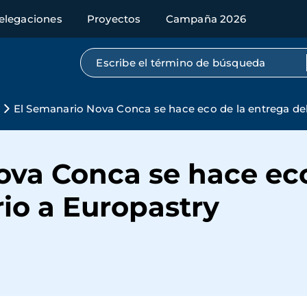
elegaciones
Proyectos
Campaña 2026
Búsqueda por texto completo
El Semanario Nova Conca se hace eco de la entrega del 
ova Conca se hace eco
rio a Europastry