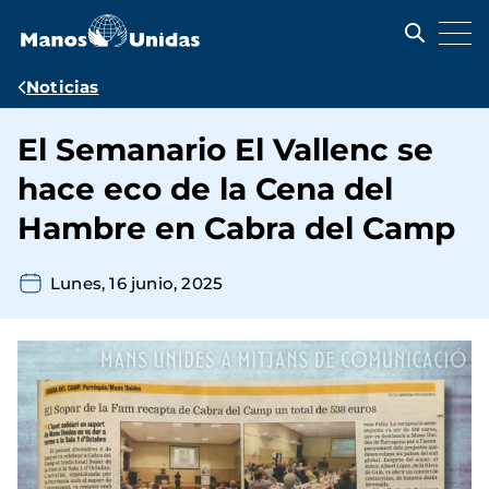
Pasar
al
contenido
principal
Ruta
Noticias
de
El Semanario El Vallenc se
navegación
hace eco de la Cena del
Hambre en Cabra del Camp
Lunes, 16 junio, 2025