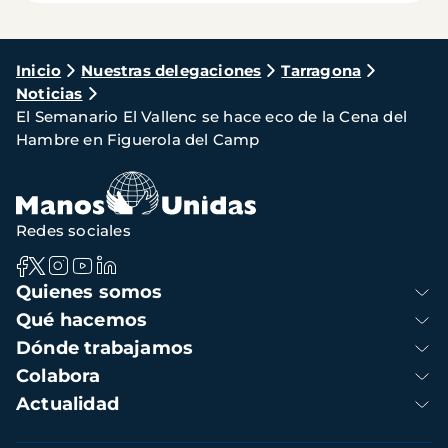
Ruta
Inicio
Nuestras delegaciones
Tarragona
Noticias
de
El Semanario El Vallenc se hace eco de la Cena del
navegación
Hambre en Figuerola del Camp
Redes sociales
Navegación
Quienes somos
principal
Qué hacemos
Dónde trabajamos
Colabora
Actualidad