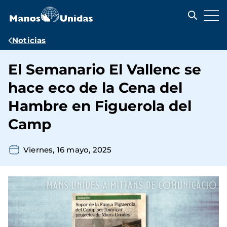
Pasar
al
contenido
principal
Ruta
Noticias
de
El Semanario El Vallenc se
navegación
hace eco de la Cena del
Hambre en Figuerola del
Camp
Viernes, 16 mayo, 2025