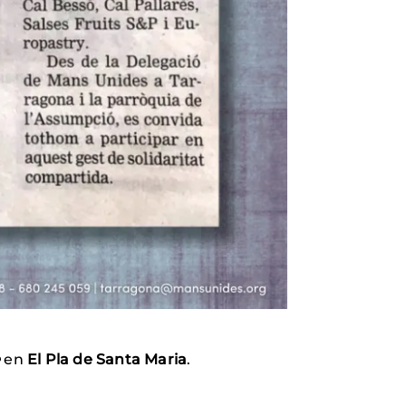
e
en
El Pla de Santa Maria
.