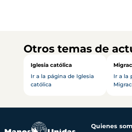
Otros temas de act
Iglesia católica
Migrac
Ir a la página de Iglesia
Ir a la
católica
Migrac
Navegación
Quienes so
principal