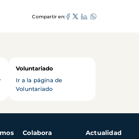
Compartir en
Voluntariado
y
Ir a la página de
Voluntariado
amos
Colabora
Actualidad