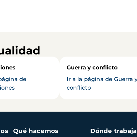
ualidad
iones
Guerra y conflicto
 página de
Ir a la página de Guerra 
iones
conflicto
mos
Qué hacemos
Dónde trabaj