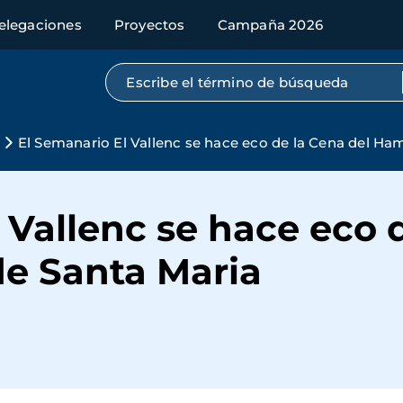
elegaciones
Proyectos
Campaña 2026
Búsqueda por texto completo
El Semanario El Vallenc se hace eco de la Cena del Ham
 Vallenc se hace eco 
de Santa Maria