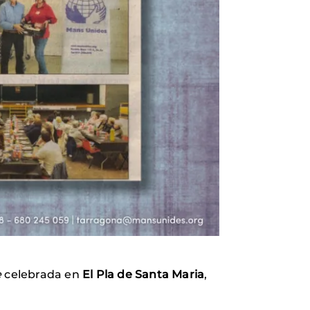
e
celebrada en
El Pla de Santa Maria
,