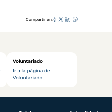
Compartir en
Voluntariado
y
Ir a la página de
Voluntariado