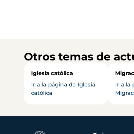
Otros temas de act
Iglesia católica
Migrac
Ir a la página de Iglesia
Ir a la
católica
Migrac
Navegación