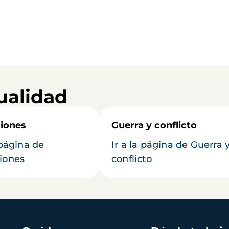
ualidad
iones
Guerra y conflicto
 página de
Ir a la página de Guerra 
iones
conflicto