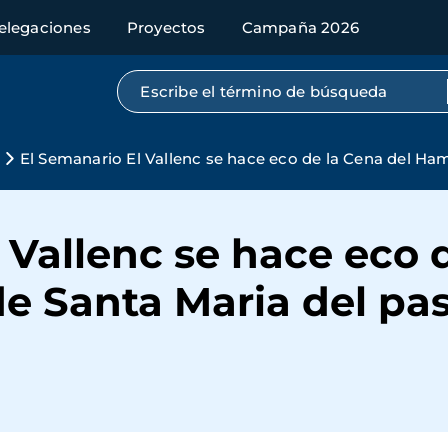
elegaciones
Proyectos
Campaña 2026
Búsqueda por texto completo
El Semanario El Vallenc se hace eco de la Cena del Ha
 Vallenc se hace eco 
de Santa Maria del pa