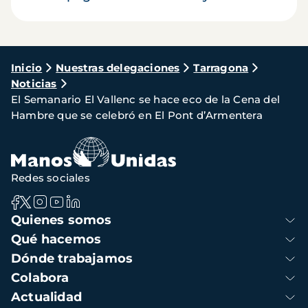
Ruta
Inicio
Nuestras delegaciones
Tarragona
Noticias
de
El Semanario El Vallenc se hace eco de la Cena del
navegación
Hambre que se celebró en El Pont d’Armentera
Redes sociales
Navegación
Quienes somos
principal
Qué hacemos
Dónde trabajamos
Colabora
Actualidad