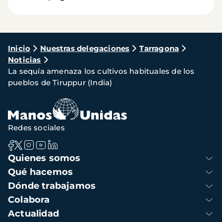
Ruta
Inicio
Nuestras delegaciones
Tarragona
Noticias
de
La sequía amenaza los cultivos habituales de los
navegación
pueblos de Tiruppur (India)
Redes sociales
Navegación
Quienes somos
principal
Qué hacemos
Dónde trabajamos
Colabora
Actualidad