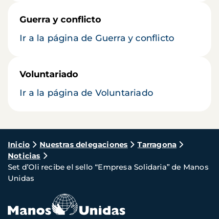
Guerra y conflicto
Ir a la página de Guerra y conflicto
Voluntariado
Ir a la página de Voluntariado
Ruta
Inicio
Nuestras delegaciones
Tarragona
Noticias
de
Set d’Oli recibe el sello “Empresa Solidaria” de Manos
navegación
Unidas