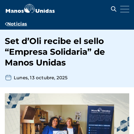
Pasar
al
contenido
principal
Ruta
Noticias
de
Set d’Oli recibe el sello
navegación
“Empresa Solidaria” de
Manos Unidas
Lunes, 13 octubre, 2025