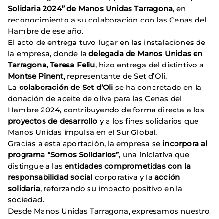
Solidaria 2024” de Manos Unidas Tarragona
, en
reconocimiento a su colaboración con las Cenas del
Hambre de ese año.
El acto de entrega tuvo lugar en las instalaciones de
la empresa, donde la
delegada de Manos Unidas en
Tarragona, Teresa Feliu
, hizo entrega del distintivo a
Montse Pinent
, representante de Set d’Oli.
La
colaboración de Set d’Oli
se ha concretado en la
donación de aceite de oliva para las Cenas del
Hambre 2024, contribuyendo de forma directa a los
proyectos de desarrollo
y a los fines solidarios que
Manos Unidas impulsa en el Sur Global.
Gracias a esta aportación, la empresa se
incorpora al
programa “Somos Solidarios”
, una iniciativa que
distingue a las
entidades comprometidas con la
responsabilidad social
corporativa y la
acción
solidaria
, reforzando su impacto positivo en la
sociedad.
Desde Manos Unidas Tarragona, expresamos nuestro