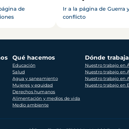
 página de
Ir a la página de Guerra 
iones
conflicto
mos
Qué hacemos
Dónde trabaj
Educación
Nuestro trabajo en Á
Salud
Nuestro trabajo en
Agua y saneamiento
Nuestro trabajo en 
Mujeres y equidad
Nuestro trabajo en
Derechos humanos
Alimentación y medios de vida
Medio ambiente