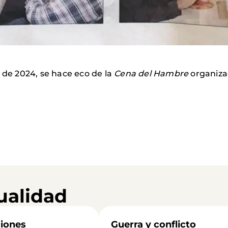
 de 2024, se hace eco de la
Cena del Hambre
organiza
ualidad
iones
Guerra y conflicto