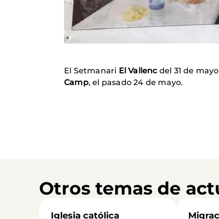
El Setmanari
El Vallenc
del 31 de mayo
Camp
, el pasado 24 de mayo.
Otros temas de act
Iglesia católica
Migrac