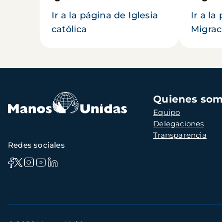
Ir a la página de Iglesia
Ir a la
católica
Migrac
Navegación
Quienes so
principal
Equipo
Delegaciones
Transparencia
Redes sociales
Información