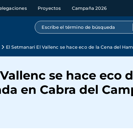
elegaciones
Proyectos
Campaña 2026
Búsqueda por texto completo
El Setmanari El Vallenc se hace eco de la Cena del Ha
 Vallenc se hace eco d
da en Cabra del Cam