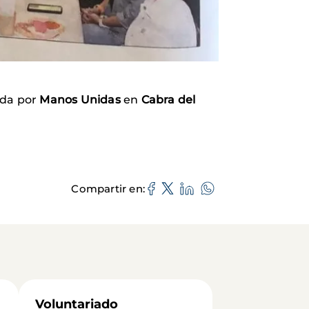
da por
Manos Unidas
en
Cabra del
Compartir en
Voluntariado