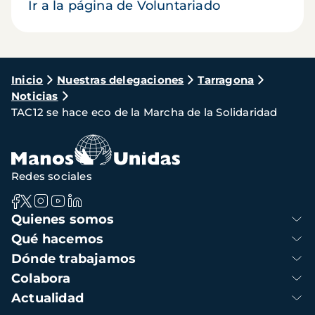
Ir a la página de Voluntariado
Ruta
Inicio
Nuestras delegaciones
Tarragona
Noticias
de
TAC12 se hace eco de la Marcha de la Solidaridad
navegación
Redes sociales
Navegación
Quienes somos
principal
Qué hacemos
Dónde trabajamos
Colabora
Actualidad