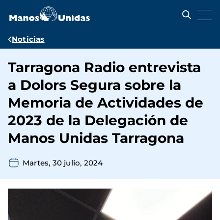
Pasar
al
contenido
principal
Ruta
Noticias
de
Tarragona Radio entrevista
navegación
a Dolors Segura sobre la
Memoria de Actividades de
2023 de la Delegación de
Manos Unidas Tarragona
Martes, 30 julio, 2024