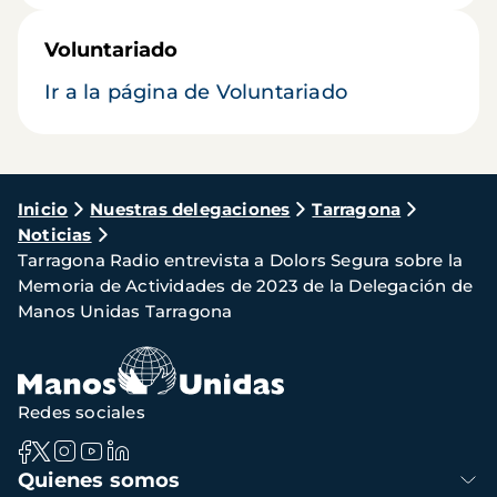
Voluntariado
Ir a la página de Voluntariado
Ruta
Inicio
Nuestras delegaciones
Tarragona
Noticias
de
Tarragona Radio entrevista a Dolors Segura sobre la
navegación
Memoria de Actividades de 2023 de la Delegación de
Manos Unidas Tarragona
Redes sociales
Navegación
Quienes somos
principal