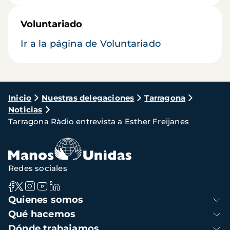
Voluntariado
Ir a la página de Voluntariado
Ruta
Inicio
Nuestras delegaciones
Tarragona
Noticias
de
Tarragona Ràdio entrevista a Esther Freijanes
navegación
Redes sociales
Navegación
Quienes somos
principal
Qué hacemos
Dónde trabajamos