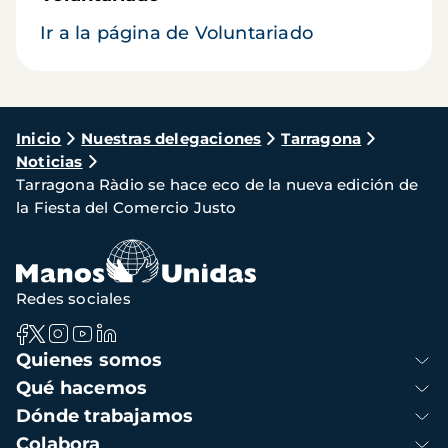
Ir a la página de Voluntariado
Ruta
Inicio
Nuestras delegaciones
Tarragona
Noticias
de
Tarragona Ràdio se hace eco de la nueva edición de
navegación
la Fiesta del Comercio Justo
Redes sociales
Navegación
Quienes somos
principal
Qué hacemos
Dónde trabajamos
Colabora