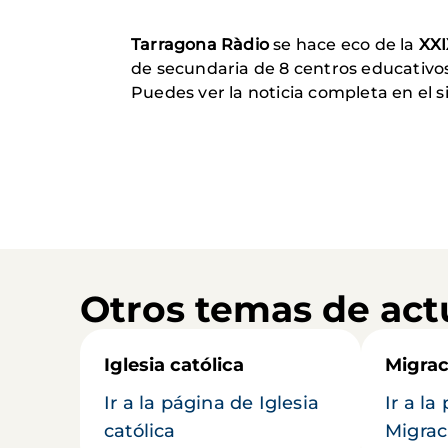
Tarragona Ràdio
se hace eco de la
XXI
de secundaria de 8 centros educativo
Puedes ver la noticia completa en el 
Otros temas de act
Iglesia católica
Migrac
Ir a la página de Iglesia
Ir a la
católica
Migrac