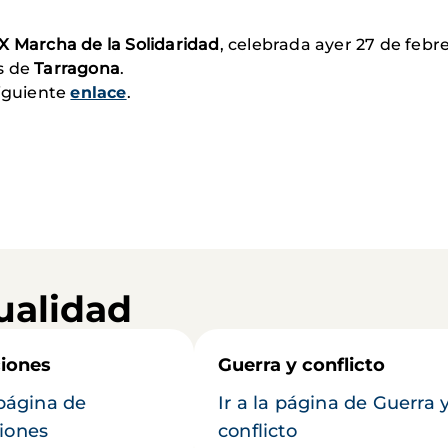
X Marcha de la Solidaridad
, celebrada ayer 27 de feb
s de
Tarragona
.
siguiente
enlace
.
ualidad
iones
Guerra y conflicto
 página de
Ir a la página de Guerra 
iones
conflicto