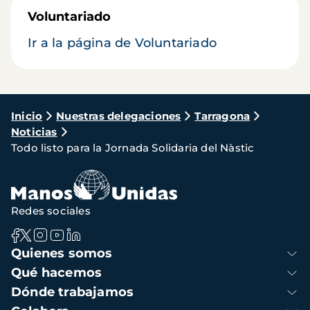
Voluntariado
Ir a la página de Voluntariado
Ruta
Inicio
Nuestras delegaciones
Tarragona
Noticias
de
Todo listo para la Jornada Solidaria del Nàstic
navegación
Redes sociales
Navegación
Quienes somos
principal
Qué hacemos
Dónde trabajamos