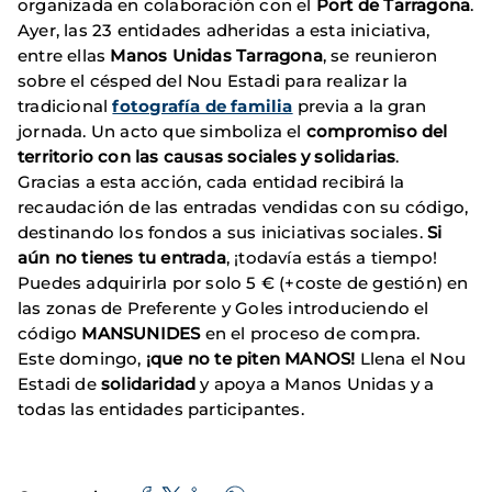
organizada en colaboración con el
Port de Tarragona
.
Ayer, las 23 entidades adheridas a esta iniciativa,
entre ellas
Manos Unidas Tarragona
, se reunieron
sobre el césped del Nou Estadi para realizar la
tradicional
fotografía de familia
previa a la gran
jornada. Un acto que simboliza el
compromiso del
territorio con las causas sociales y solidarias
.
Gracias a esta acción, cada entidad recibirá la
recaudación de las entradas vendidas con su código,
destinando los fondos a sus iniciativas sociales.
Si
aún no tienes tu entrada
, ¡todavía estás a tiempo!
Puedes adquirirla por solo 5 € (+coste de gestión) en
las zonas de Preferente y Goles introduciendo el
código
MANSUNIDES
en el proceso de compra.
Este domingo,
¡que no te piten MANOS!
Llena el Nou
Estadi de
solidaridad
y apoya a Manos Unidas y a
todas las entidades participantes.