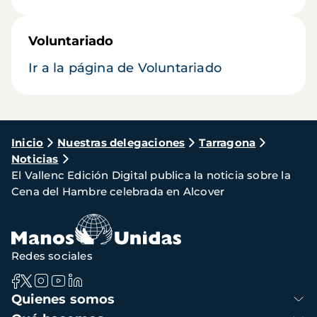
Voluntariado
Ir a la página de Voluntariado
Ruta
Inicio
Nuestras delegaciones
Tarragona
Noticias
de
El Vallenc Edición Digital publica la noticia sobre la
navegación
Cena del Hambre celebrada en Alcover
Redes sociales
Navegación
Quienes somos
principal