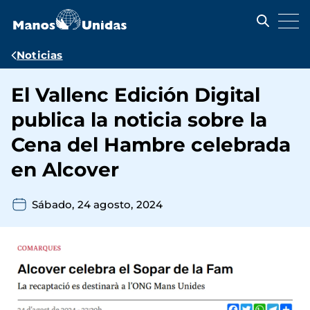
Pasar
al
contenido
principal
Ruta
Noticias
de
El Vallenc Edición Digital
navegación
publica la noticia sobre la
Cena del Hambre celebrada
en Alcover
Sábado, 24 agosto, 2024