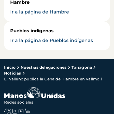
Hambre
Ir a la página de Hambre
Pueblos indígenas
Ir a la página de Pueblos indígenas
Ruta
Inicio
Nuestras delegaciones
Tarragona
Noticias
de
El Vallenc publica la Cena del Hambre en Vallmoll
navegación
Redes sociales