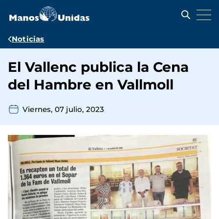
Pasar
al
contenido
principal
Ruta
Noticias
de
El Vallenc publica la Cena
navegación
del Hambre en Vallmoll
Viernes, 07 julio, 2023