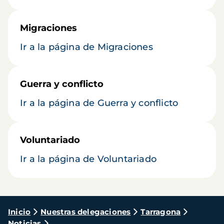
Migraciones
Ir a la página de Migraciones
Guerra y conflicto
Ir a la página de Guerra y conflicto
Voluntariado
Ir a la página de Voluntariado
Ruta
Inicio
Nuestras delegaciones
Tarragona
Noticias