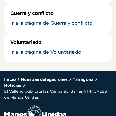
Guerra y conflicto
Ir a la página de Guerra y conflicto
Voluntariado
Ir a la página de Voluntariado
Ruta
Inicio
Nuestras delegaciones
Tarragona
Noticias
de
El Vallenc publicita las Cenas Solidarias VIRTUALES
navegación
de Manos Unidas