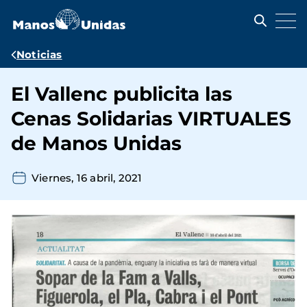
Pasar
al
contenido
principal
Ruta
Noticias
de
El Vallenc publicita las
navegación
Cenas Solidarias VIRTUALES
de Manos Unidas
Viernes, 16 abril, 2021