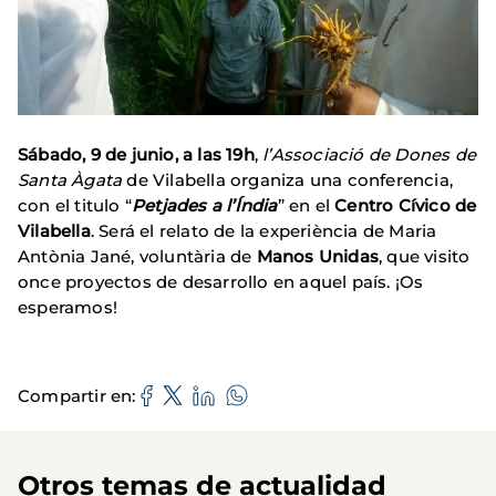
Sábado, 9 de junio, a las 19h
,
l’Associació de Dones de
Santa Àgata
de Vilabella organiza una conferencia,
con el titulo “
Petjades a l’Índia
” en el
Centro
Cívico de
Vilabella
. Será el relato de la experiència de Maria
Antònia Jané, voluntària de
Manos Unidas
, que visito
once proyectos de desarrollo en aquel país. ¡Os
esperamos!
Compartir en
Otros temas de actualidad