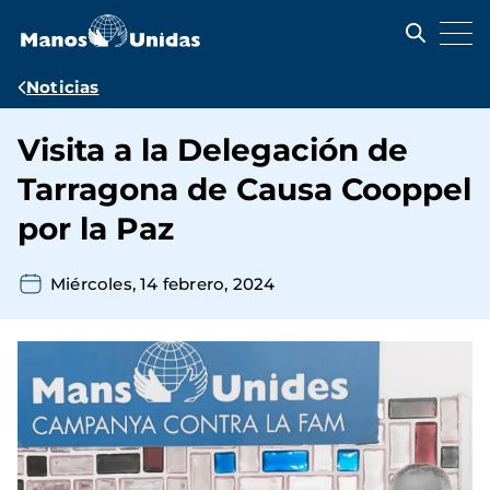
Pasar
al
contenido
principal
Ruta
Noticias
de
Visita a la Delegación de
navegación
Tarragona de Causa Cooppel
por la Paz
Miércoles, 14 febrero, 2024