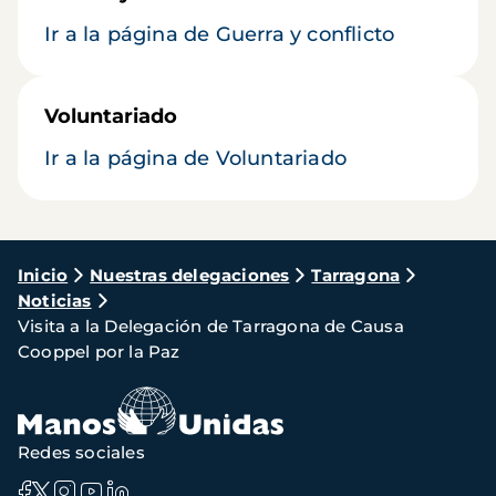
Ir a la página de Guerra y conflicto
Voluntariado
Ir a la página de Voluntariado
Ruta
Inicio
Nuestras delegaciones
Tarragona
Noticias
de
Visita a la Delegación de Tarragona de Causa
navegación
Cooppel por la Paz
Redes sociales