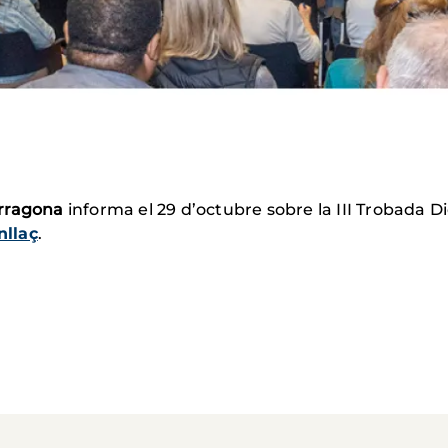
rragona
informa el 29 d’octubre sobre la III Trobada Di
nllaç
.