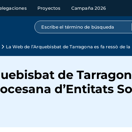
elegaciones
Proyectos
Campaña 2026
Búsqueda por texto completo
La Web de l’Arquebisbat de Tarragona es fa ressò de la 
uebisbat de Tarragona
iocesana d’Entitats So