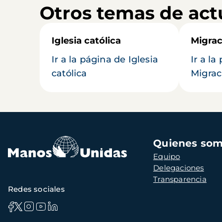
Otros temas de act
Iglesia católica
Migrac
Ir a la página de Iglesia
Ir a la
católica
Migrac
Navegación
Quienes so
principal
Equipo
Delegaciones
Transparencia
Redes sociales