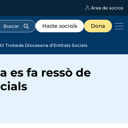
Área de socios
M
d
c
Menú
Hazte socio/a
Dona
d
de
us
destacados
cabecera
III Trobada Diocesana d’Entitats Socials
 es fa ressò de
cials