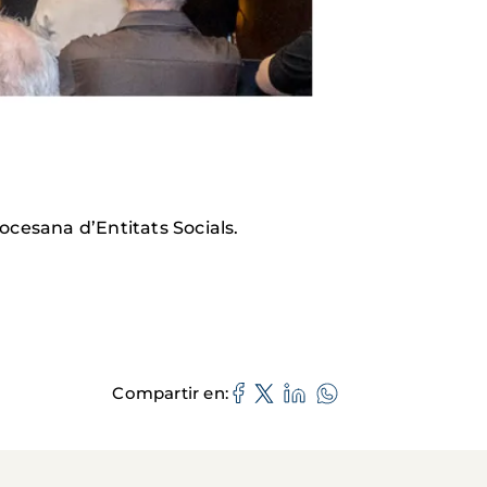
ocesana d’Entitats Socials.
Compartir en