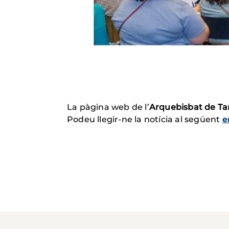
La pàgina web de l’
Arquebisbat de Ta
Podeu llegir-ne la notícia al següent
e