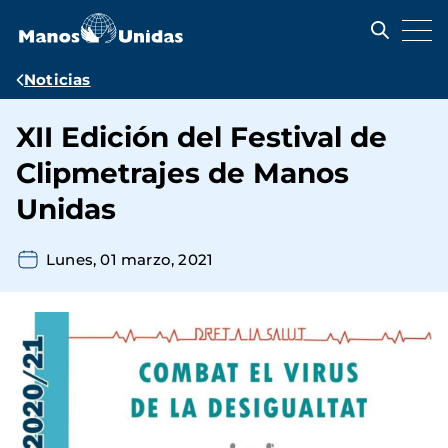
Pasar
al
contenido
principal
Ruta
Noticias
de
XII Edición del Festival de
navegación
Clipmetrajes de Manos
Unidas
Lunes, 01 marzo, 2021