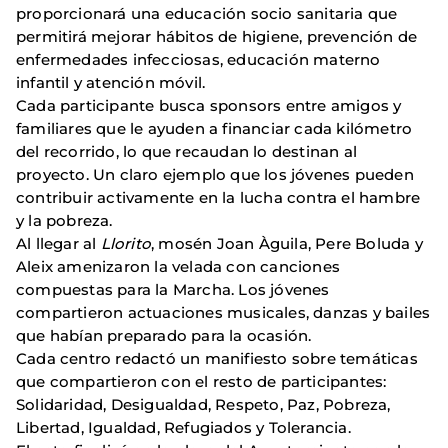
proporcionará una educación socio sanitaria que
permitirá mejorar hábitos de higiene, prevención de
enfermedades infecciosas, educación materno
infantil y atención móvil.
Cada participante busca sponsors entre amigos y
familiares que le ayuden a financiar cada kilómetro
del recorrido, lo que recaudan lo destinan al
proyecto. Un claro ejemplo que los jóvenes pueden
contribuir activamente en la lucha contra el hambre
y la pobreza.
Al llegar al
Llorito
, mosén Joan Àguila, Pere Boluda y
Aleix amenizaron la velada con canciones
compuestas para la Marcha. Los jóvenes
compartieron actuaciones musicales, danzas y bailes
que habían preparado para la ocasión.
Cada centro redactó un manifiesto sobre temáticas
que compartieron con el resto de participantes:
Solidaridad, Desigualdad, Respeto, Paz, Pobreza,
Libertad, Igualdad, Refugiados y Tolerancia.