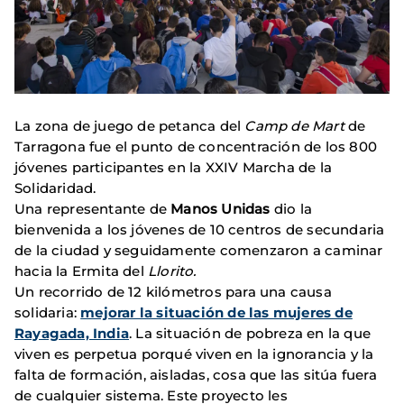
La zona de juego de petanca del
Camp de Mart
de
Tarragona fue el punto de concentración de los 800
jóvenes participantes en la XXIV Marcha de la
Solidaridad.
Una representante de
Manos Unidas
dio la
bienvenida a los jóvenes de 10 centros de secundaria
de la ciudad y seguidamente comenzaron a caminar
hacia la Ermita del
Llorito.
Un recorrido de 12 kilómetros para una causa
solidaria:
mejorar la situación de las mujeres de
Rayagada, India
. La situación de pobreza en la que
viven es perpetua porqué viven en la ignorancia y la
falta de formación, aisladas, cosa que las sitúa fuera
de cualquier sistema. Este proyecto les