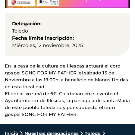
Delegación
Toledo
Fecha límite inscripción
Miércoles, 12 noviembre, 2025
En la casa de la cultura de IIlescas actuará el coro
gospel SONG FOR MY FATHER, el sábado 15 de
Noviembre a las 19:00h, a beneficio de Manos Unidas
en esta localidad.
El donativo será de 6€. Colaboran en el evento el
Ayuntamiento de Illescas, la parroquia de santa María
de este pueblo toledano y por supuesto el coro
gospel SONG FOR MY FATHER.
Ruta
Inicio
Nuestras delegaciones
Toledo