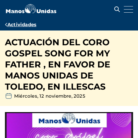
Pasar
al
contenido
principal
Ruta
Actividades
de
ACTUACIÓN DEL CORO
navegación
GOSPEL SONG FOR MY
FATHER , EN FAVOR DE
MANOS UNIDAS DE
TOLEDO, EN ILLESCAS
Miércoles, 12 noviembre, 2025