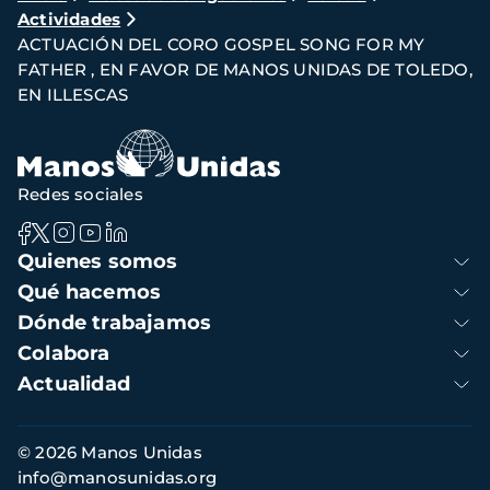
Actividades
de
ACTUACIÓN DEL CORO GOSPEL SONG FOR MY
navegación
FATHER , EN FAVOR DE MANOS UNIDAS DE TOLEDO,
EN ILLESCAS
Redes sociales
Navegación
Quienes somos
principal
Qué hacemos
Dónde trabajamos
Colabora
Actualidad
Información
© 2026 Manos Unidas
de
info@manosunidas.org