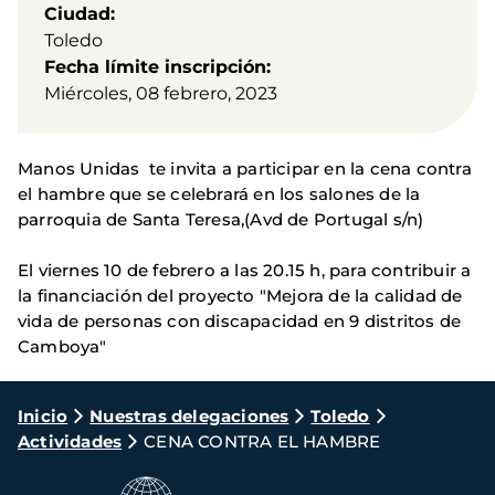
Ciudad
Toledo
Fecha límite inscripción
Miércoles, 08 febrero, 2023
Manos Unidas te invita a participar en la cena contra
el hambre que se celebrará en los salones de la
parroquia de Santa Teresa,(Avd de Portugal s/n)
El viernes 10 de febrero a las 20.15 h, para contribuir a
la financiación del proyecto "Mejora de la calidad de
vida de personas con discapacidad en 9 distritos de
Camboya"
Ruta
Inicio
Nuestras delegaciones
Toledo
Actividades
CENA CONTRA EL HAMBRE
de
navegación