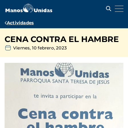
Pasar
al
contenido
principal
Ruta
Actividades
de
CENA CONTRA EL HAMBRE
navegación
Viernes, 10 febrero, 2023