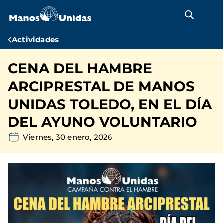
Pasar
al
contenido
principal
Ruta
Actividades
de
CENA DEL HAMBRE
navegación
ARCIPRESTAL DE MANOS
UNIDAS TOLEDO, EN EL DÍA
DEL AYUNO VOLUNTARIO
Viernes, 30 enero, 2026