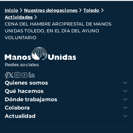
Ruta
Inicio
Nuestras delegaciones
Toledo
Actividades
de
CENA DEL HAMBRE ARCIPRESTAL DE MANOS
navegación
UNIDAS TOLEDO, EN EL DÍA DEL AYUNO
VOLUNTARIO
Redes sociales
Navegación
Quienes somos
principal
Qué hacemos
Dónde trabajamos
Colabora
Actualidad