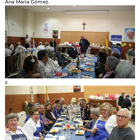
Ana María Gómez.
z.