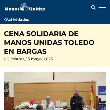
Pasar
al
contenido
principal
Ruta
Actividades
de
CENA SOLIDARIA DE
navegación
MANOS UNIDAS TOLEDO
EN BARGAS
Martes, 13 mayo, 2025