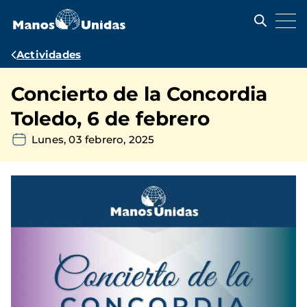
Pasar
al
contenido
principal
Ruta
Actividades
de
Concierto de la Concordia
navegación
Toledo, 6 de febrero
Lunes, 03 febrero, 2025