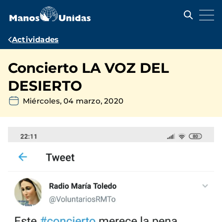
Pasar
al
contenido
principal
Ruta
Actividades
de
Concierto LA VOZ DEL
navegación
DESIERTO
Miércoles, 04 marzo, 2020