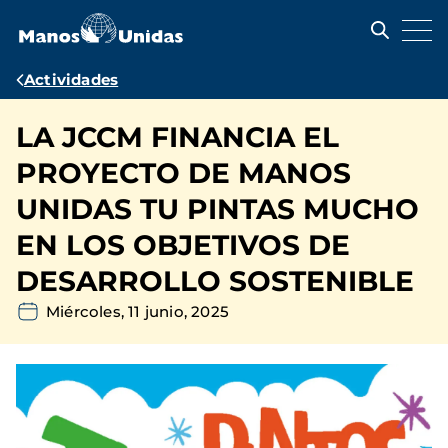
Pasar
al
contenido
principal
Ruta
Actividades
de
LA JCCM FINANCIA EL
navegación
PROYECTO DE MANOS
UNIDAS TU PINTAS MUCHO
EN LOS OBJETIVOS DE
DESARROLLO SOSTENIBLE
Miércoles, 11 junio, 2025