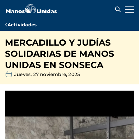
Pasar
al
contenido
principal
Ruta
Actividades
de
MERCADILLO Y JUDÍAS
navegación
SOLIDARIAS DE MANOS
UNIDAS EN SONSECA
Jueves, 27 noviembre, 2025