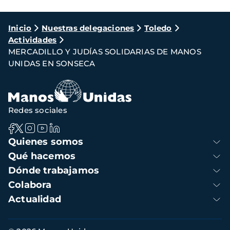
Ruta
Inicio
Nuestras delegaciones
Toledo
Actividades
de
MERCADILLO Y JUDÍAS SOLIDARIAS DE MANOS
navegación
UNIDAS EN SONSECA
Redes sociales
Navegación
Quienes somos
principal
Qué hacemos
Dónde trabajamos
Colabora
Actualidad