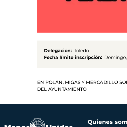
Delegación
Toledo
Fecha límite inscripción
Domingo, 
EN POLÁN, MIGAS Y MERCADILLO SOL
DEL AYUNTAMIENTO
Navegación
Quienes so
principal