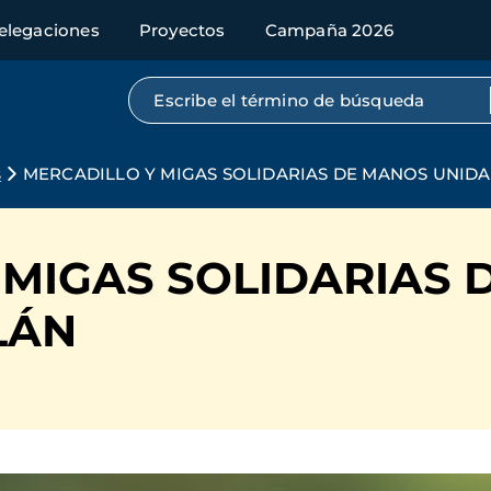
elegaciones
Proyectos
Campaña 2026
Búsqueda por texto completo
s
MERCADILLO Y MIGAS SOLIDARIAS DE MANOS UNIDA
 MIGAS SOLIDARIAS
LÁN