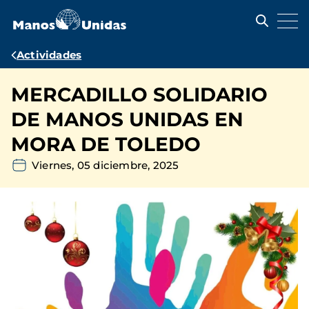
Pasar
al
contenido
principal
Ruta
Actividades
de
MERCADILLO SOLIDARIO
navegación
DE MANOS UNIDAS EN
MORA DE TOLEDO
Viernes, 05 diciembre, 2025