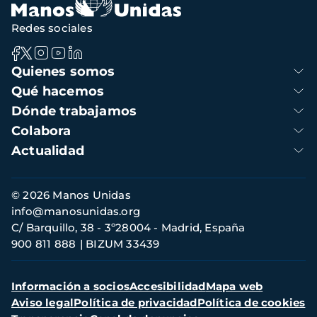
Redes sociales
Navegación
Quienes somos
principal
Qué hacemos
Dónde trabajamos
Colabora
Actualidad
Información
© 2026 Manos Unidas
de
info@manosunidas.org
contacto
C/ Barquillo, 38 - 3º28004 - Madrid, España
900 811 888
BIZUM 33439
Menú
Información a socios
Accesibilidad
Mapa web
secundario
Aviso legal
Política de privacidad
Política de cookies