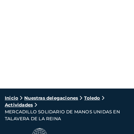
Ruta
Inicio
Nuestras delegaciones
Toledo
Actividades
de
MERCADILLO SOLIDARIO DE MANOS UNIDAS EN
navegación
TALAVERA DE LA REINA