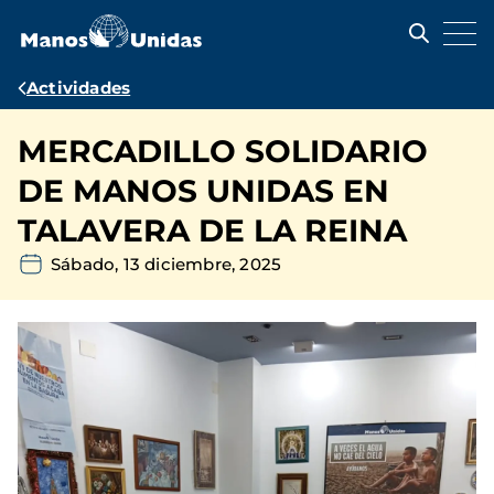
Pasar
al
contenido
principal
Ruta
Actividades
de
MERCADILLO SOLIDARIO
navegación
DE MANOS UNIDAS EN
TALAVERA DE LA REINA
Sábado, 13 diciembre, 2025