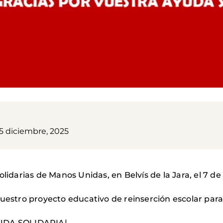
05 diciembre, 2025
olidarias de Manos Unidas, en Belvís de la Jara, el 7 d
uestro proyecto educativo de reinserción escolar para 
UDA SOLIDARIA|