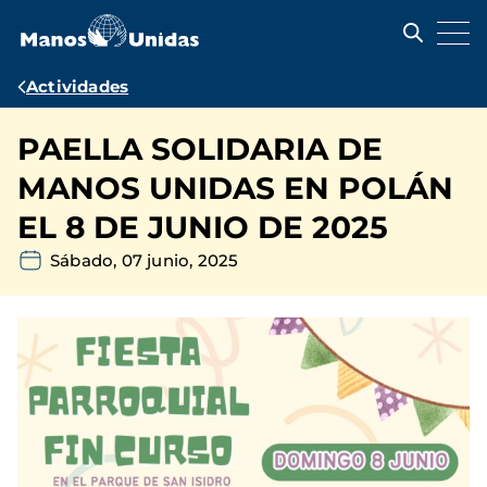
Pasar
al
contenido
principal
Ruta
Actividades
de
PAELLA SOLIDARIA DE
navegación
MANOS UNIDAS EN POLÁN
EL 8 DE JUNIO DE 2025
Sábado, 07 junio, 2025