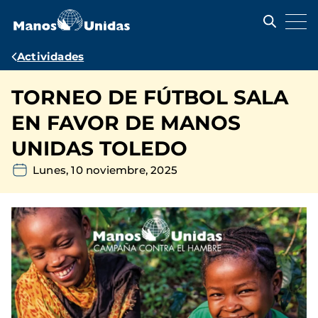
Pasar
al
contenido
principal
Ruta
Actividades
de
TORNEO DE FÚTBOL SALA
navegación
EN FAVOR DE MANOS
UNIDAS TOLEDO
Lunes, 10 noviembre, 2025