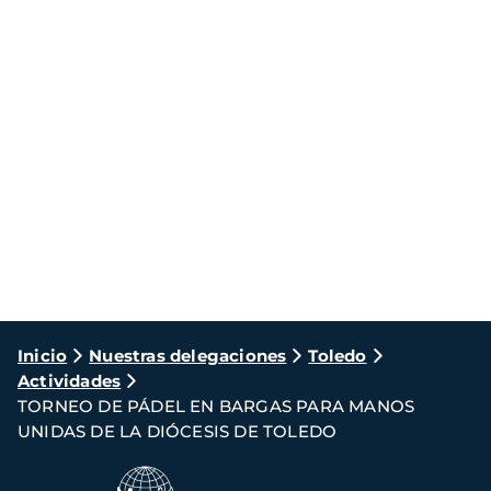
Ruta
Inicio
Nuestras delegaciones
Toledo
Actividades
de
TORNEO DE PÁDEL EN BARGAS PARA MANOS
navegación
UNIDAS DE LA DIÓCESIS DE TOLEDO