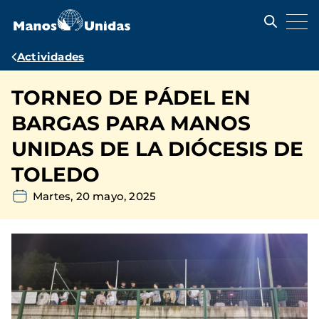
Pasar
al
contenido
principal
Ruta
Actividades
de
TORNEO DE PÁDEL EN
navegación
BARGAS PARA MANOS
UNIDAS DE LA DIÓCESIS DE
TOLEDO
Martes, 20 mayo, 2025