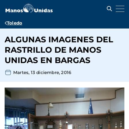
Pasar
al
contenido
principal
Ruta
Toledo
de
ALGUNAS IMAGENES DEL
navegación
RASTRILLO DE MANOS
UNIDAS EN BARGAS
Martes, 13 diciembre, 2016