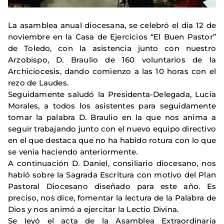
La asamblea anual diocesana, se celebró el dia 12 de
noviembre en la Casa de Ejercicios “El Buen Pastor”
de Toledo, con la asistencia junto con nuestro
Arzobispo, D. Braulio de 160 voluntarios de la
Archiciocesis, dando comienzo a las 10 horas con el
rezo de Laudes.
Seguidamente saludó la Presidenta-Delegada, Lucia
Morales, a todos los asistentes para seguidamente
tomar la palabra D. Braulio en la que nos anima a
seguir trabajando junto con el nuevo equipo directivo
en el que destaca que no ha habido rotura con lo que
se venia haciendo anteriormente.
A continuación D. Daniel, consiliario diocesano, nos
habló sobre la Sagrada Escritura con motivo del Plan
Pastoral Diocesano diseñado para este año. Es
preciso, nos dice, fomentar la lectura de la Palabra de
Dios y nos animó a ejercitar la Lectio Divina.
Se leyó el acta de la Asamblea Extraordinaria