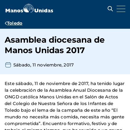
Pasar
al
contenido
principal
Ruta
Toledo
de
Asamblea diocesana de
navegación
Manos Unidas 2017
Sábado, 11 noviembre, 2017
Este sábado, 11 de noviembre de 2017, ha tenido lugar
la celebración de la Asamblea Anual Diocesana de la
ONGD católica Manos Unidas en el Salón de Actos
del Colegio de Nuestra Señora de los Infantes de
Toledo bajo el lema de la campaña de este año “El
mundo no necesita más comida, necesita más gente
comprometida”. Encuentro formativo, festivo y de