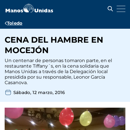
Pasar
al
contenido
principal
Ruta
Toledo
de
CENA DEL HAMBRE EN
navegación
MOCEJÓN
Un centenar de personas tomaron parte, en el
restaurante Tiffany´s, en la cena solidaria que
Manos Unidas a través de la Delegación local
presidida por su responsable, Leonor García
Casanova.
Sábado, 12 marzo, 2016