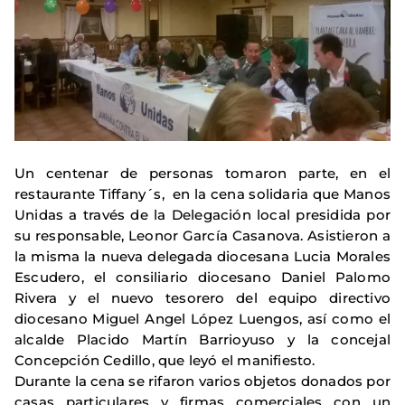
Un centenar de personas tomaron parte, en el
restaurante Tiffany´s, en la cena solidaria que Manos
Unidas a través de la Delegación local presidida por
su responsable, Leonor García Casanova. Asistieron a
la misma la nueva delegada diocesana Lucia Morales
Escudero, el consiliario diocesano Daniel Palomo
Rivera y el nuevo tesorero del equipo directivo
diocesano Miguel Angel López Luengos, así como el
alcalde Placido Martín Barrioyuso y la concejal
Concepción Cedillo, que leyó el manifiesto.
Durante la cena se rifaron varios objetos donados por
casas particulares y firmas comerciales con un