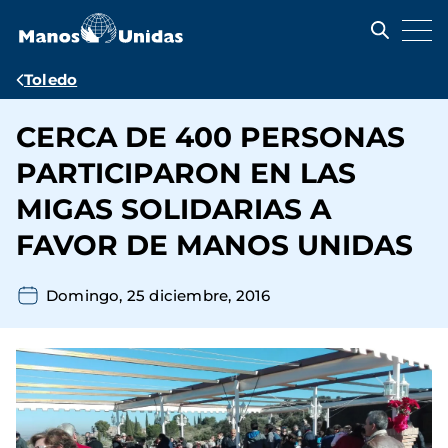
Pasar
al
contenido
principal
Ruta
Toledo
de
CERCA DE 400 PERSONAS
navegación
PARTICIPARON EN LAS
MIGAS SOLIDARIAS A
FAVOR DE MANOS UNIDAS
Domingo, 25 diciembre, 2016