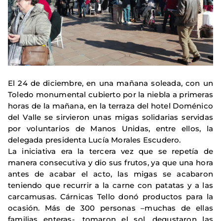
El 24 de diciembre, en una mañana soleada, con un
Toledo monumental cubierto por la niebla a primeras
horas de la mañana, en la terraza del hotel Doménico
del Valle se sirvieron unas migas solidarias servidas
por voluntarios de Manos Unidas, entre ellos, la
delegada presidenta Lucía Morales Escudero.
La iniciativa era la tercera vez que se repetía de
manera consecutiva y dio sus frutos, ya que una hora
antes de acabar el acto, las migas se acabaron
teniendo que recurrir a la carne con patatas y a las
carcamusas. Cárnicas Tello donó productos para la
ocasión. Más de 300 personas –muchas de ellas
familias enteras-, tomaron el sol, degustaron las