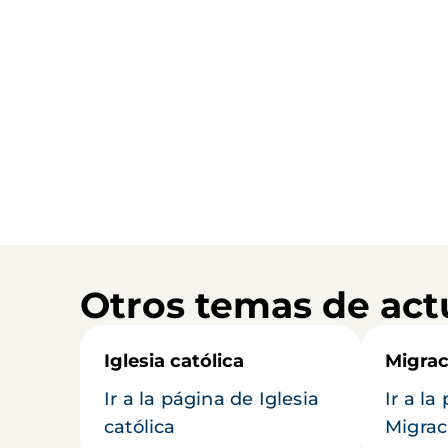
Otros temas de act
Iglesia católica
Migrac
Ir a la página de Iglesia
Ir a la
católica
Migrac