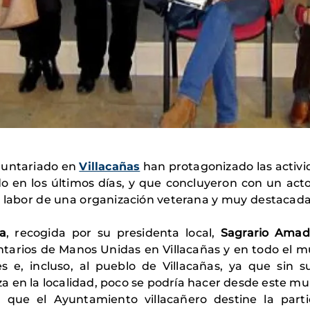
oluntariado en
Villacañas
han protagonizado las activi
 en los últimos días, y que concluyeron con un acto
a labor de una organización veterana y muy destacada 
a
, recogida por su presidenta local,
Sagrario Amad
ntarios de Manos Unidas en Villacañas y en todo el m
 e, incluso, al pueblo de Villacañas, ya que sin s
 en la localidad, poco se podría hacer desde este mun
que el Ayuntamiento villacañero destine la parti