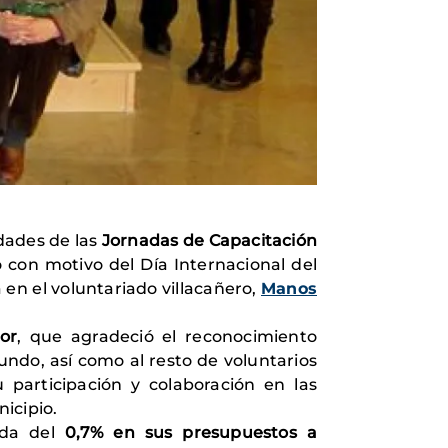
dades de las
Jornadas de Capacitación
 con motivo del Día Internacional del
en el voluntariado villacañero,
Manos
or
, que agradeció el reconocimiento
undo, así como al resto de voluntarios
u participación y colaboración en las
icipio.
da del
0,7% en sus presupuestos a