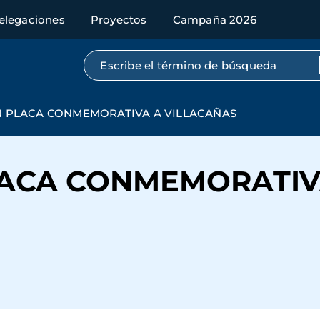
elegaciones
Proyectos
Campaña 2026
Búsqueda por texto completo
 PLACA CONMEMORATIVA A VILLACAÑAS
LACA CONMEMORATIV