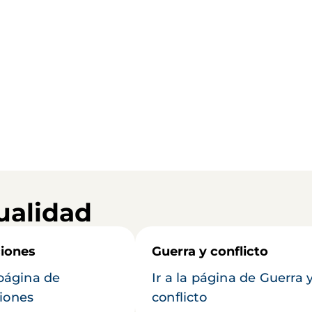
ualidad
iones
Guerra y conflicto
 página de
Ir a la página de Guerra 
iones
conflicto