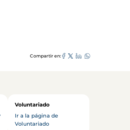
Compartir en
Voluntariado
y
Ir a la página de
Voluntariado