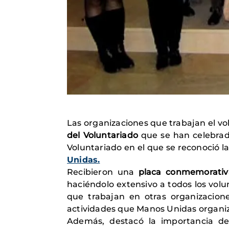
Las organizaciones que trabajan el v
del Voluntariado
que se han celebrado
Voluntariado en el que se reconoció l
Unidas.
Recibieron una
placa conmemorativ
haciéndolo extensivo a todos los volu
que trabajan en otras organizaciones
actividades que Manos Unidas organiza
Además, destacó la importancia de 