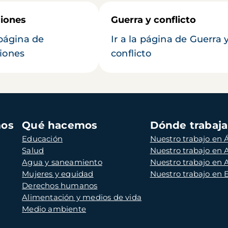
iones
Guerra y conflicto
 página de
Ir a la página de Guerra 
iones
conflicto
mos
Qué hacemos
Dónde trabaj
Educación
Nuestro trabajo en Á
Salud
Nuestro trabajo en
Agua y saneamiento
Nuestro trabajo en 
Mujeres y equidad
Nuestro trabajo en
Derechos humanos
Alimentación y medios de vida
Medio ambiente