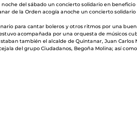
noche del sábado un concierto solidario en beneficio 
tanar de la Orden acogía anoche un concierto solidari
enario para cantar boleros y otros ritmos por una bue
estuvo acompañada por una orquesta de músicos cuban
estaban también el alcalde de Quintanar, Juan Carlos 
oncejala del grupo Ciudadanos, Begoña Molina; así como