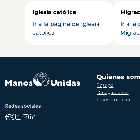
Iglesia católica
Migrac
Ir a la página de Iglesia
Ir a la
católica
Migrac
Navegación
Quienes so
principal
Equipo
Delegaciones
Transparencia
Redes sociales