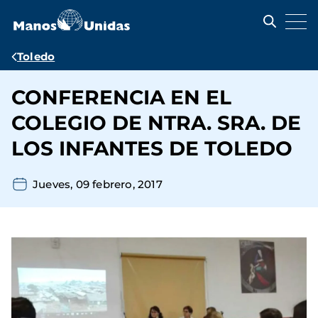
Pasar
al
contenido
principal
Ruta
Toledo
de
CONFERENCIA EN EL
navegación
COLEGIO DE NTRA. SRA. DE
LOS INFANTES DE TOLEDO
Jueves, 09 febrero, 2017