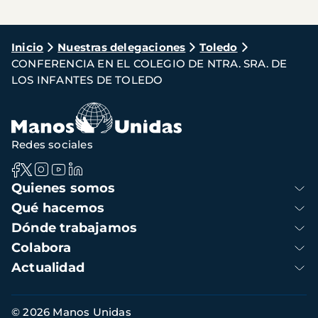
Ruta
Inicio
Nuestras delegaciones
Toledo
CONFERENCIA EN EL COLEGIO DE NTRA. SRA. DE
de
LOS INFANTES DE TOLEDO
navegación
Redes sociales
Navegación
Quienes somos
principal
Qué hacemos
Dónde trabajamos
Colabora
Actualidad
Información
© 2026 Manos Unidas