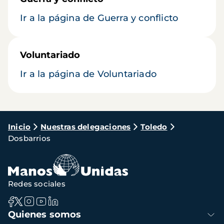
Ir a la página de Guerra y conflicto
Voluntariado
Ir a la página de Voluntariado
Ruta
Inicio
Nuestras delegaciones
Toledo
Dosbarrios
de
navegación
Redes sociales
Navegación
Quienes somos
principal